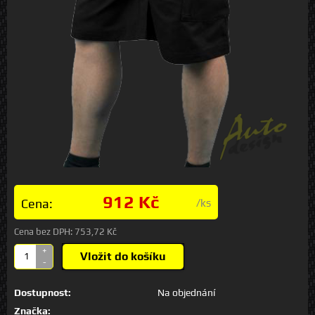
912 Kč
Cena:
/ks
Cena bez DPH:
753,72 Kč
+
Vložit do košíku
-
Dostupnost:
Na objednání
Značka: