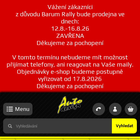
Vážení zákazníci
z důvodu Barum Rally bude prodejna ve
dnech:
12.8.-16.8.26
ZAVŘENA
Děkujeme za pochopení
V tomto termínu nebudeme mít možnost
přijímat telefony, ani reagovat na Vaše maily.
Objednávky e-shop budeme postupně
vyřizovat od 17.8.2026
Děkujeme za pochopení
Menu
Vyhledat