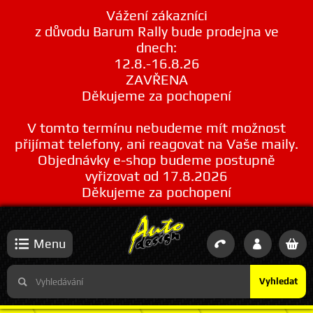
Vážení zákazníci
z důvodu Barum Rally bude prodejna ve
dnech:
12.8.-16.8.26
ZAVŘENA
Děkujeme za pochopení
V tomto termínu nebudeme mít možnost
přijímat telefony, ani reagovat na Vaše maily.
Objednávky e-shop budeme postupně
vyřizovat od 17.8.2026
Děkujeme za pochopení
Menu
Vyhledat