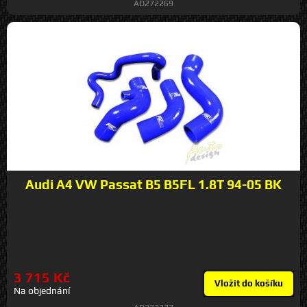
AD272269
Audi A4 VW Passat B5 B5FL 1.8T 94-05 BK
3 715 Kč
Vložit do košíku
Na objednání