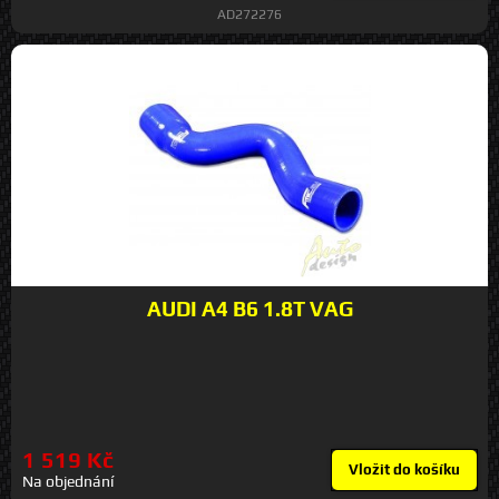
AD272276
AUDI A4 B6 1.8T VAG
1 519 Kč
Vložit do košíku
Na objednání