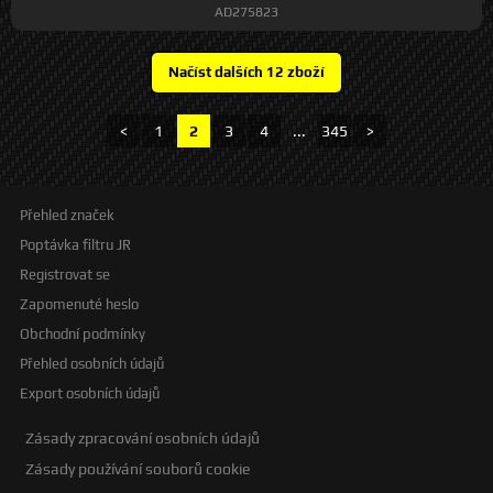
AD275823
<
1
2
3
4
...
345
>
Přehled značek
Poptávka filtru JR
Registrovat se
Zapomenuté heslo
Obchodní podmínky
Přehled osobních údajů
Export osobních údajů
Zásady zpracování osobních údajů
Zásady používání souborů cookie