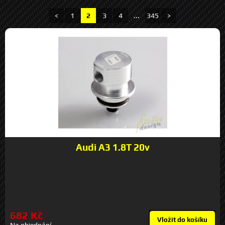
<
1
2
3
4
...
345
>
Audi A3 1.8T 20v
682 Kč
Vložit do košíku