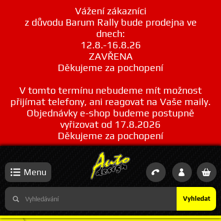
Vážení zákazníci
z důvodu Barum Rally bude prodejna ve
dnech:
12.8.-16.8.26
ZAVŘENA
Děkujeme za pochopení
V tomto termínu nebudeme mít možnost
přijímat telefony, ani reagovat na Vaše maily.
Objednávky e-shop budeme postupně
vyřizovat od 17.8.2026
Děkujeme za pochopení
Menu
Vyhledat