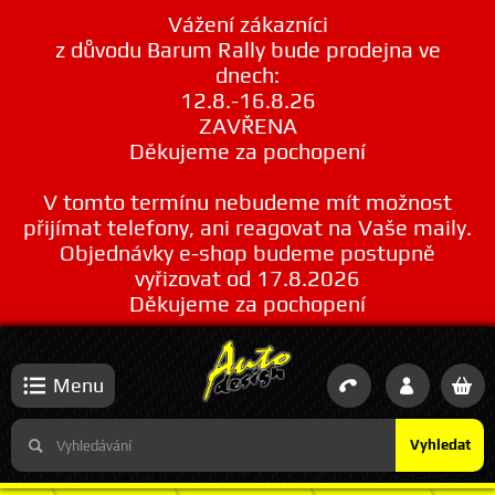
Vážení zákazníci
z důvodu Barum Rally bude prodejna ve
dnech:
12.8.-16.8.26
ZAVŘENA
Děkujeme za pochopení
V tomto termínu nebudeme mít možnost
přijímat telefony, ani reagovat na Vaše maily.
Objednávky e-shop budeme postupně
vyřizovat od 17.8.2026
Děkujeme za pochopení
Menu
Vyhledat