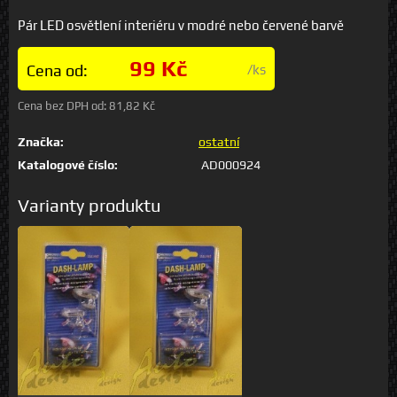
Pár LED osvětlení interiéru v modré nebo červené barvě
99 Kč
Cena od:
/ks
Cena bez DPH od:
81,82 Kč
Značka:
ostatní
Katalogové číslo:
AD000924
Varianty produktu