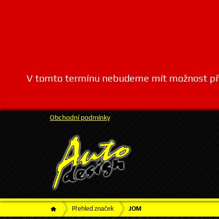
V tomto termínu nebudeme mít možnost přij
Obchodní podmínky
Přehled značek
JOM