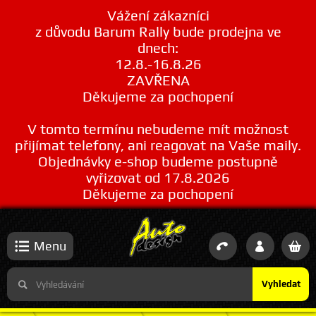
Vážení zákazníci
z důvodu Barum Rally bude prodejna ve
dnech:
12.8.-16.8.26
ZAVŘENA
Děkujeme za pochopení
V tomto termínu nebudeme mít možnost
přijímat telefony, ani reagovat na Vaše maily.
Objednávky e-shop budeme postupně
vyřizovat od 17.8.2026
Děkujeme za pochopení
Menu
Vyhledat