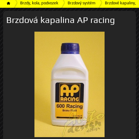
Brzdy, kola, podvozek
Brzdový systém
Brzdové kapaliny, č
Brzdová kapalina AP racing