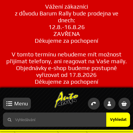
Vážení zákazníci
z důvodu Barum Rally bude prodejna ve
dnech:
12.8.-16.8.26
ZAVŘENA
Děkujeme za pochopení
V tomto termínu nebudeme mít možnost
přijímat telefony, ani reagovat na Vaše maily.
Objednávky e-shop budeme postupně
vyřizovat od 17.8.2026
Děkujeme za pochopení
Menu
Vyhledat