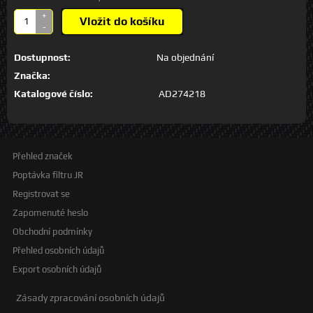
+
Vložit do košíku
-
Dostupnost:
Na objednání
Značka:
Katalogové číslo:
AD274218
Přehled značek
Poptávka filtru JR
Registrovat se
Zapomenuté heslo
Obchodní podmínky
Přehled osobních údajů
Export osobních údajů
Zásady zpracování osobních údajů