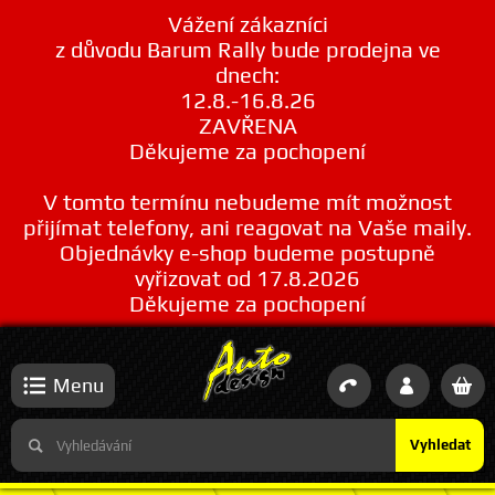
Vážení zákazníci
z důvodu Barum Rally bude prodejna ve
dnech:
12.8.-16.8.26
ZAVŘENA
Děkujeme za pochopení
V tomto termínu nebudeme mít možnost
přijímat telefony, ani reagovat na Vaše maily.
Objednávky e-shop budeme postupně
vyřizovat od 17.8.2026
Děkujeme za pochopení
Menu
Vyhledat